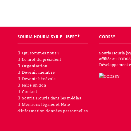
SOURIA HOURIA
SYRIE LIBERTÉ
CODSSY
Qui sommes nous ?
Souria Houria (Sy
affiliée au CODSS
Le mot du président
Développement et
Organisation
Devenir membre
Devenir bénévole
Faire un don
Contact
Souria Houria dans les médias
Mentions légales et Note
d’information données personnelles