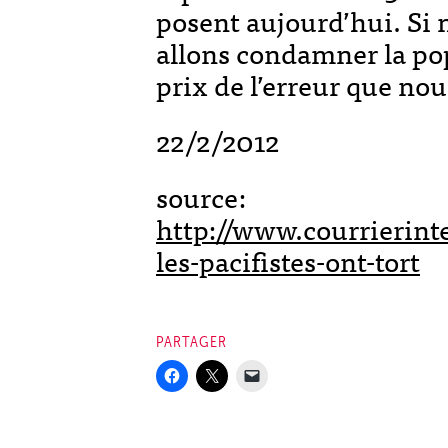
posent aujourd’hui. Si 
allons condamner la po
prix de l’erreur que n
22/2/2012
source:
http://www.courrierint
les-pacifistes-ont-tort
PARTAGER