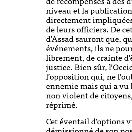
de récompenses à des di
niveau et la publicatio
directement impliquées 
de leurs officiers. De c
d’Assad sauront que, que
événements, ils ne pou
librement, de crainte d’
justice. Bien sûr, l’Occ
l’opposition qui, ne l’o
ennemie mais qui a vu
non violent de citoyens
réprimé.
Cet éventail d’options v
démissionné de son pos