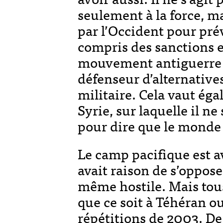
seulement à la force, m
par l’Occident pour pré
compris des sanctions e
mouvement antiguerre d
défenseur d’alternative
militaire. Cela vaut ég
Syrie, sur laquelle il ne
pour dire que le monde 
Le camp pacifique est a
avait raison de s’opposer
même hostile. Mais tous
que ce soit à Téhéran o
répétitions de 2003. D