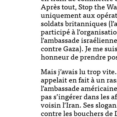
Après tout, Stop the Wa
uniquement aux opérati
soldats britanniques (l
participé à l’organisat
l’ambassade israélienn
contre Gaza). Je me suis 
honneur de prendre posi
Mais j’avais lu trop vit
appelait en fait à un 
l’ambassade
américaine,
pas s’ingérer dans les af
voisin l’Iran. Ses sloga
contre les bouchers de 