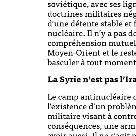
soviétique, avec ses li
doctrines militaires nég
d’une détente stable et
nucléaire. Il n’y a pas
compréhension mutuelle 
Moyen-Orient et le res
basculer à tout moment
La Syrie n’est pas l’Ir
Le camp antinucléaire 
l’existence d’un problèm
militaire visant à contre
conséquences, une arme
avoir aussi. Il ne s’agit