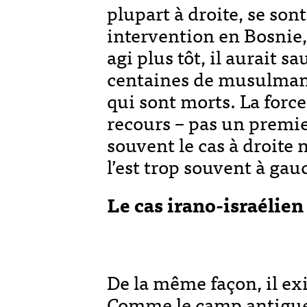
plupart à droite, se so
intervention en Bosnie, 
agi plus tôt, il aurait s
centaines de musulmans
qui sont morts. La force
recours – pas un premie
souvent le cas à droite
l’est trop souvent à gau
Le cas irano-israélien
De la même façon, il exi
Comme le camp antiguer