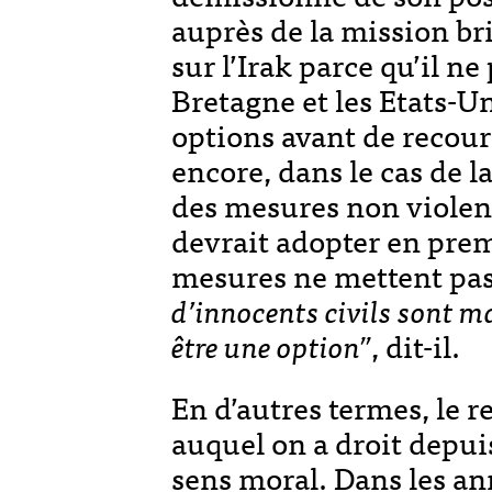
auprès de la mission br
sur l’Irak parce qu’il n
Bretagne et les Etats-Un
options avant de recour
encore, dans le cas de la
des mesures non violent
devrait adopter en premi
mesures ne mettent pas
d’innocents civils sont ma
être une option”
, dit-il.
En d’autres termes, le r
auquel on a droit depuis
sens moral. Dans les an