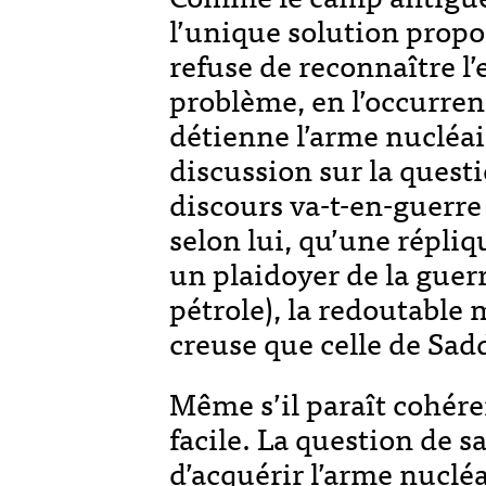
l’unique solution propos
refuse de reconnaître 
problème, en l’occurrenc
détienne l’arme nucléair
discussion sur la quest
discours va-t-en-guerre
selon lui, qu’une répliq
un plaidoyer de la guerr
pétrole), la redoutable
creuse que celle de Sa
Même s’il paraît cohére
facile. La question de sa
d’acquérir l’arme nucléa