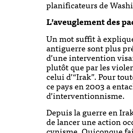
planificateurs de Wash
L’aveuglement des pac
Un mot suffit à expliqu
antiguerre sont plus pr
d’une intervention visa
plutôt que par les viole
celui d’“Irak”. Pour tou
ce pays en 2003 a entac
d’interventionnisme.
Depuis la guerre en Irak
de lancer une action occ
cynisme. Quiconque fai