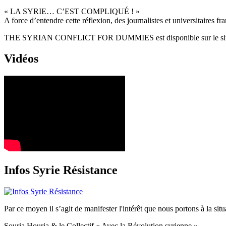
« LA SYRIE… C’EST COMPLIQUÉ ! »
A force d’entendre cette réflexion, des journalistes et universitaires fr
THE SYRIAN CONFLICT FOR DUMMIES est disponible sur le si
Vidéos
Infos Syrie Résistance
Par ce moyen il s’agit de manifester l'intérêt que nous portons à la situa
Souria Houria & le Collectif « Avec la Révolution syrienne »