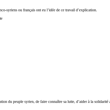
anco-syriens ou français ont eu l’idée de ce travail d’explication.
te
tion du peuple syrien, de faire connaître sa lutte, d’aider à la solidarité 