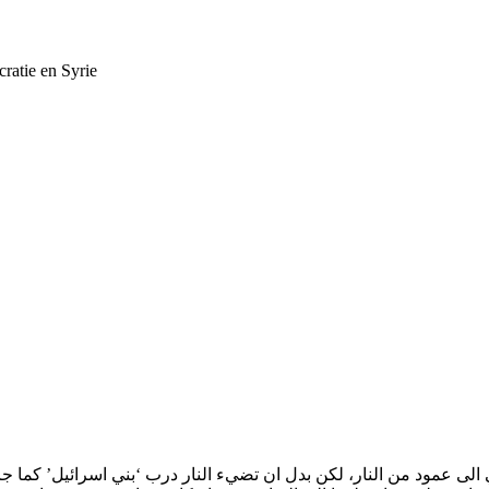
cratie en Syrie
لى عمود من النار، لكن بدل ان تضيء النار درب ‘بني اسرائيل’ كما جا