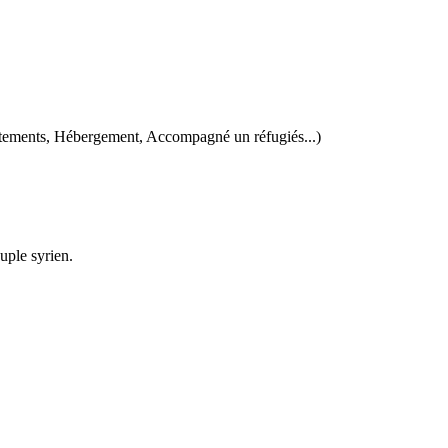
 vêtements, Hébergement, Accompagné un réfugiés...)
ple syrien.