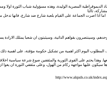
ديموقراطية المصرية الوليدة، وهذه مسؤولية شباب الثورة اولا ومسؤولي
ا اذا اصرت الجماعة على القيام بلعبة شارع ضد شارع، فانها تدخل مص
 المطلوب اليوم اكثر اهمية من تشكيل حكومة مؤقتة، على اهمية ذلك، 
ارها سيكون عليها مواجهة ركام من الهول، وعلى مثقفي الثورة ان يعو
http://www.alquds.co.uk/index.