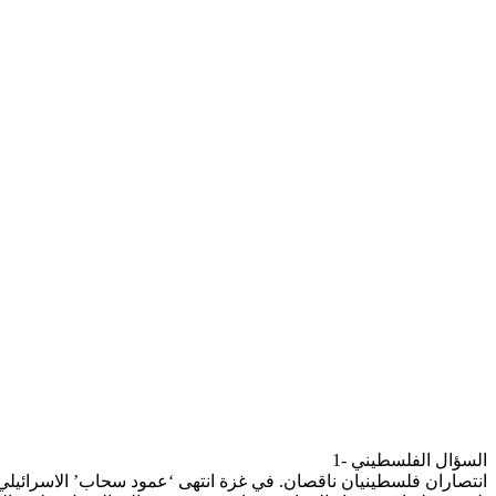
1- السؤال الفلسطيني
انتصاران فلسطينيان ناقصان. في غزة انتهى ‘عمود سحاب’ الاسرائيلي ا