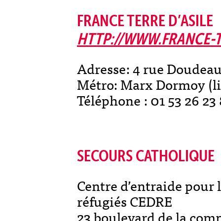
FRANCE TERRE D’ASILE
HTTP://WWW.FRANCE-T
Adresse: 4 rue Doudeauv
Métro: Marx Dormoy (li
Téléphone : 01 53 26 23
SECOURS CATHOLIQUE
Centre d’entraide pour 
réfugiés CEDRE
23 boulevard de la co