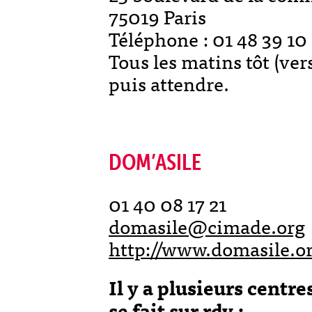
75019 Paris
Téléphone : 01 48 39 10
Tous les matins tôt (ver
puis attendre.
DOM’ASILE
01 40 08 17 21
domasile@cimade.org
http://www.domasile.o
Il y a plusieurs centre
se fait sur rdv :