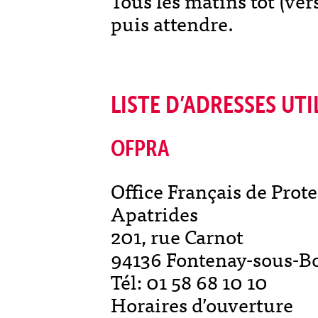
Tous les matins tôt (ver
puis attendre.
LISTE D’ADRESSES UTIL
OFPRA
Office Français de Prote
Apatrides
201, rue Carnot
94136 Fontenay-sous-B
Tél: 01 58 68 10 10
Horaires d’ouverture