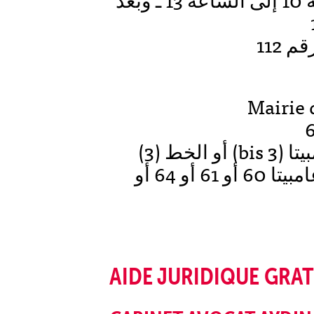
Mairie 
6
أرقام الباصات المؤدية إلى ساحة غامبيتا 60 أو 61 أو 64 أو
AIDE JURIDIQUE GRAT