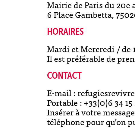
Mairie de Paris du 20e 
6 Place Gambetta, 7502
HORAIRES
Mardi et Mercredi / de 1
Il est préférable de pr
CONTACT
E-mail : refugiesrevi
Portable : +33(0)6 34 15
Insérer à votre message
téléphone pour qu’on p