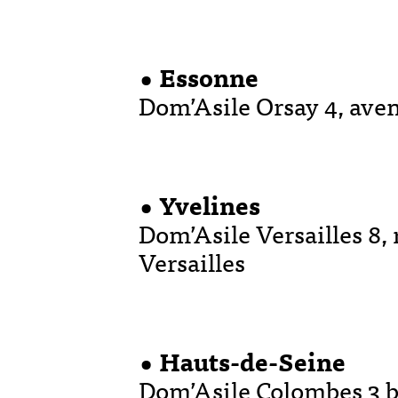
• Essonne
Dom’Asile Orsay 4, ave
• Yvelines
Dom’Asile Versailles 8,
Versailles
• Hauts-de-Seine
Dom’Asile Colombes 3 b