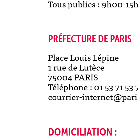
Tous publics : 9h00-15
PRÉFECTURE DE PARIS
Place Louis Lépine
1 rue de Lutèce
75004 PARIS
Téléphone : 01 53 71 53 
courrier-internet@paris
DOMICILIATION :