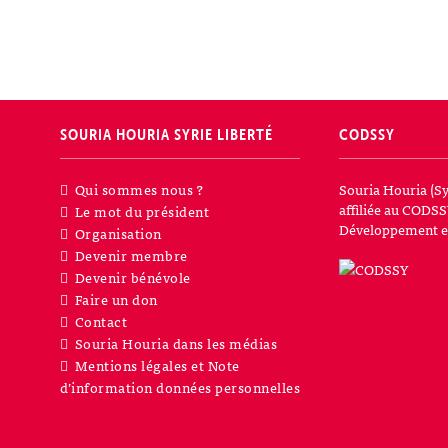
SOURIA HOURIA
SYRIE LIBERTÉ
CODSSY
Qui sommes nous ?
Souria Houria (Sy
affiliée au CODSS
Le mot du président
Développement et
Organisation
Devenir membre
Devenir bénévole
Faire un don
Contact
Souria Houria dans les médias
Mentions légales et Note
d’information données personnelles