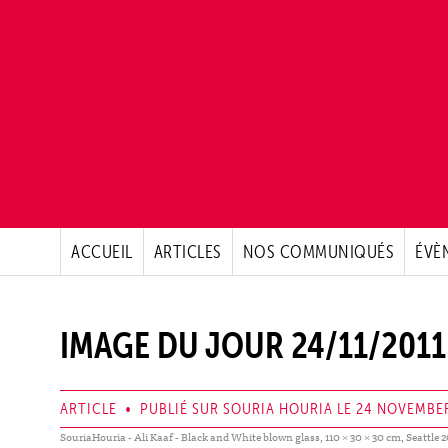
ACCUEIL
ARTICLES
NOS COMMUNIQUÉS
ÉVÈ
IMAGE DU JOUR 24/11/2011 
ARTICLE • PUBLIÉ SUR SOURIA HOURIA LE 24 NOVEMBE
SouriaHouria - Ali Kaaf - Black and White blown glass, 110 × 30 × 30 cm, Seattle 2