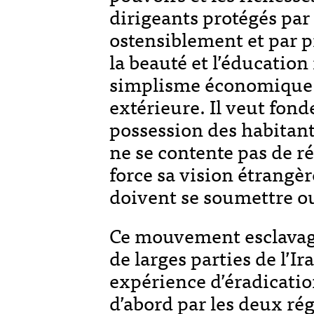
dirigeants protégés par 
ostensiblement et par pr
la beauté et l’éducatio
simplisme économique et
extérieure. Il veut fon
possession des habitants
ne se contente pas de r
force sa vision étrangè
doivent se soumettre ou
Ce mouvement esclavagi
de larges parties de l’Ir
expérience d’éradication
d’abord par les deux rég