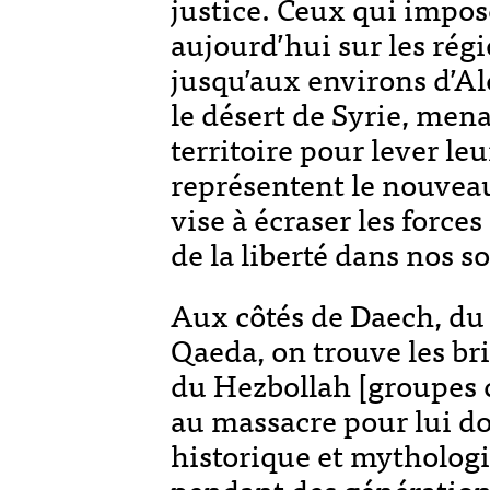
justice. Ceux qui impo
aujourd’hui sur les rég
jusqu’aux environs d’Al
le désert de Syrie, men
territoire pour lever leu
représentent le nouvea
vise à écraser les force
de la liberté dans nos so
Aux côtés de Daech, du 
Qaeda, on trouve les br
du Hezbollah [groupes c
au massacre pour lui 
historique et mytholo
pendant des générations