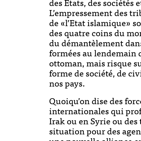
des Etats, des sociétés 
L’empressement des trib
de «l’Etat islamique» s
des quatre coins du m
du démantèlement dans 
formées au lendemain d
ottoman, mais risque s
forme de société, de civ
nos pays.
Quoiqu’on dise des forc
internationales qui pro
Irak ou en Syrie ou des 
situation pour des age
une nouvelle alliance e