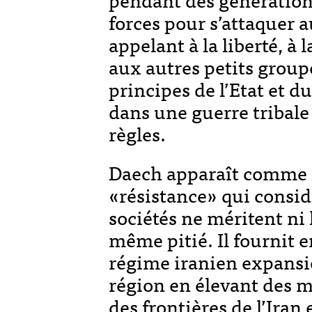
forces pour s’attaquer 
appelant à la liberté, à 
aux autres petits group
principes de l’Etat et d
dans une guerre tribale 
règles.
Daech apparaît comme la
«résistance» qui consid
sociétés ne méritent ni l
même pitié. Il fournit e
régime iranien expansio
région en élevant des m
des frontières de l’Ira