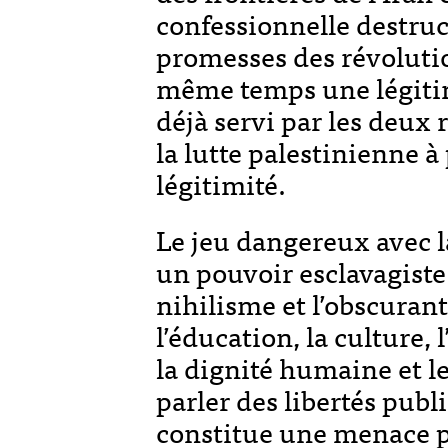
confessionnelle destruct
promesses des révolution
même temps une légitim
déjà servi par les deux
la lutte palestinienne à
légitimité.
Le jeu dangereux avec la
un pouvoir esclavagiste
nihilisme et l’obscuran
l’éducation, la culture, l
la dignité humaine et le
parler des libertés publ
constitue une menace p