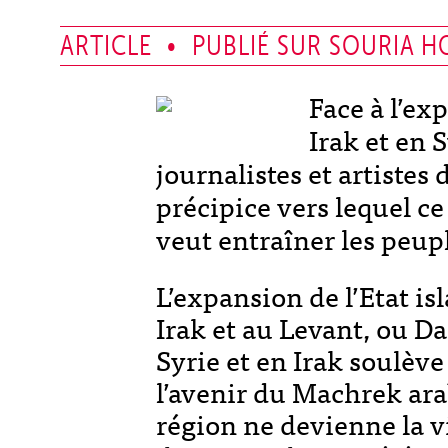
ARTICLE • PUBLIÉ SUR SOURIA HO
Face à l’ex
Irak et en 
journalistes et artistes
précipice vers lequel 
veut entraîner les peup
L’expansion de l’Etat i
Irak et au Levant, ou D
Syrie et en Irak soulèv
l’avenir du Machrek ara
région ne devienne la vi