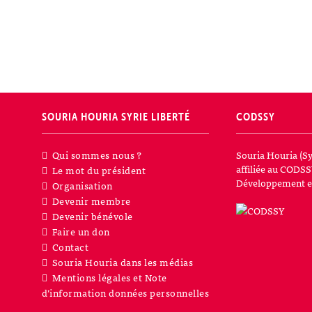
SOURIA HOURIA
SYRIE LIBERTÉ
CODSSY
Qui sommes nous ?
Souria Houria (Sy
affiliée au CODSS
Le mot du président
Développement et
Organisation
Devenir membre
Devenir bénévole
Faire un don
Contact
Souria Houria dans les médias
Mentions légales et Note
d’information données personnelles