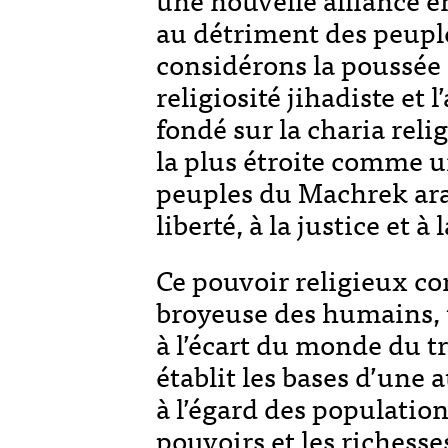
au détriment des peuple
considérons la poussée 
religiosité jihadiste et 
fondé sur la charia reli
la plus étroite comme 
peuples du Machrek arab
liberté, à la justice et à 
Ce pouvoir religieux co
broyeuse des humains,
à l’écart du monde du tr
établit les bases d’une au
à l’égard des population
pouvoirs et les richess