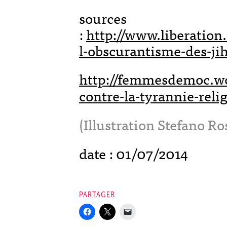
sources
:
http://www.liberation
l-obscurantisme-des-ji
http://femmesdemoc.wo
contre-la-tyrannie-relig
(Illustration Stefano Ro
date : 01/07/2014
PARTAGER