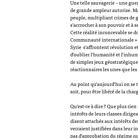
Une telle sauvagerie – une guer
de grande ampleur autorise. Mai
peuple, multipliant crimes de g
s’accrocher à son pouvoir et à s
Cette réalité inconcevable se d
Communauté internationale » à 
Syrie s’affrontent révolution e
d’oublier l’humanité et l’inhuma
de simples jeux géostratégiques 
réactionnaires les unes que les
Au point qu’aujourd’hui on se t
soit, pour être libéré de la ch
Qu’est-ce à dire ? Que plus rien 
intérêts de leurs classes dirige
disent attachés aux intérêts de
verraient justifiées dans leur i
pas d’approbation du régime qui 