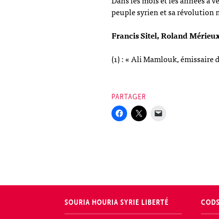
Dans les mois et les années à ven
peuple syrien et sa révolution 
Francis Sitel, Roland Mérieu
(1) : « Ali Mamlouk, émissaire
PARTAGER
SOURIA HOURIA
SYRIE LIBERTÉ
COD