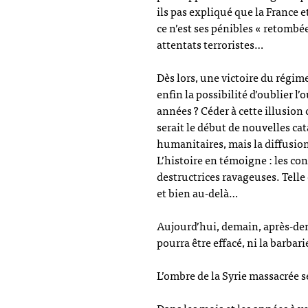
ils pas expliqué que la France e
ce n’est ses pénibles « retombée
attentats terroristes…
Dès lors, une victoire du régime 
enfin la possibilité d’oublier l’
années ? Céder à cette illusion 
serait le début de nouvelles ca
humanitaires, mais la diffusion
L’histoire en témoigne : les co
destructrices ravageuses. Telle 
et bien au-delà…
Aujourd’hui, demain, après-dema
pourra être effacé, ni la barbar
L’ombre de la Syrie massacrée se