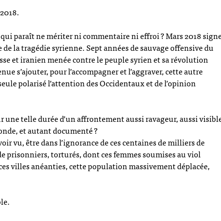
 2018.
ui paraît ne mériter ni commentaire ni effroi ? Mars 2018 sign
e de la tragédie syrienne. Sept années de sauvage offensive du
usse et iranien menée contre le peuple syrien et sa révolution
nue s’ajouter, pour l’accompagner et l’aggraver, cette autre
eule polarisé l’attention des Occidentaux et de l’opinion
 une telle durée d’un affrontement aussi ravageur, aussi visibl
nde, et autant documenté ?
oir vu, être dans l’ignorance de ces centaines de milliers de
 de prisonniers, torturés, dont ces femmes soumises au viol
ces villes anéanties, cette population massivement déplacée,
le.