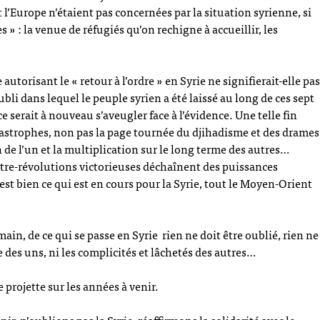
t l’Europe n’étaient pas concernées par la situation syrienne, si
s » : la venue de réfugiés qu’on rechigne à accueillir, les
autorisant le « retour à l’ordre » en Syrie ne signifierait-elle pas
oubli dans lequel le peuple syrien a été laissé au long de ces sept
ce serait à nouveau s’aveugler face à l’évidence. Une telle fin
tastrophes, non pas la page tournée du djihadisme et des drames
 de l’un et la multiplication sur le long terme des autres…
ntre-révolutions victorieuses déchaînent des puissances
est bien ce qui est en cours pour la Syrie, tout le Moyen-Orient
in, de ce qui se passe en Syrie rien ne doit être oublié, rien ne
ie des uns, ni les complicités et lâchetés des autres…
 projette sur les années à venir.