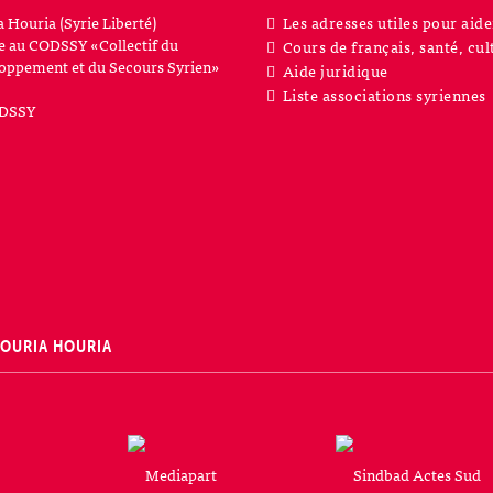
a Houria (Syrie Liberté)
Les adresses utiles pour aide
iée au CODSSY «Collectif du
Cours de français, santé, cul
oppement et du Secours Syrien»
Aide juridique
Liste associations syriennes
SOURIA HOURIA