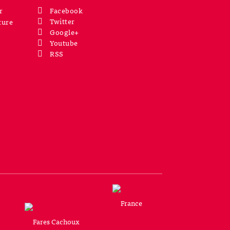
r
Facebook
Twitter
ture
Google+
Youtube
RSS