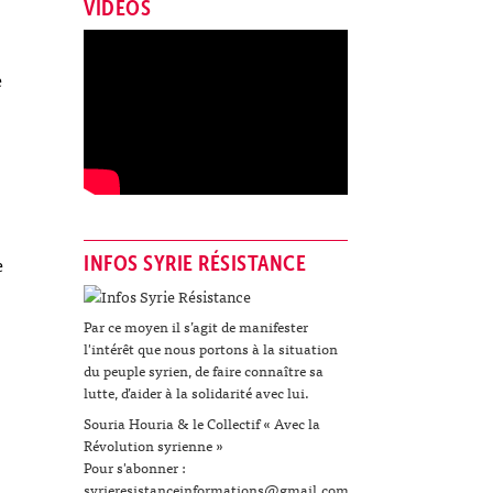
VIDÉOS
e
INFOS SYRIE RÉSISTANCE
e
Par ce moyen il s’agit de manifester
l'intérêt que nous portons à la situation
du peuple syrien, de faire connaître sa
lutte, d’aider à la solidarité avec lui.
Souria Houria & le Collectif « Avec la
Révolution syrienne »
Pour s'abonner :
syrieresistanceinformations@gmail.com