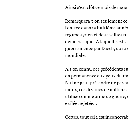
Ainsi s’est clôt ce mois de mars
Remarquera-t-on seulement ce q
l’entrée dans sa huitième anné
régime syrien et de ses alliés r
démocratique. A laquelle est ve
guerre menée par Daech, qui a s
mondiale.
A-t-on connu des précédents sur
en permanence aux yeux du mo
Nul ne peut prétendre ne pas av
morts, ces dizaines de milliers
utilisé comme arme de guerre, 
exilée, rejetée…
Certes, tout cela est inconcevab