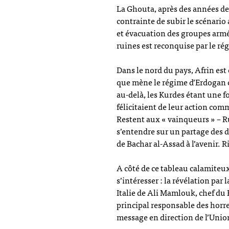
La Ghouta, après des années de
contrainte de subir le scénario
et évacuation des groupes armés
ruines est reconquise par le rég
Dans le nord du pays, Afrin est 
que mène le régime d’Erdogan c
au-delà, les Kurdes étant une fo
félicitaient de leur action co
Restent aux « vainqueurs » – Rus
s’entendre sur un partage des d
de Bachar al-Assad à l’avenir. Ri
A côté de ce tableau calamiteux
s’intéresser : la révélation par 
Italie de Ali Mamlouk, chef du 
principal responsable des horre
message en direction de l’Union