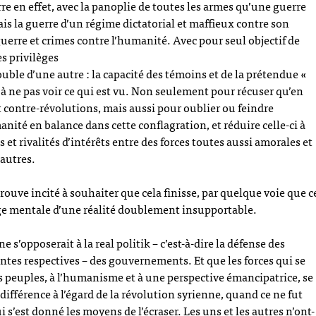
re en effet, avec la panoplie de toutes les armes qu’une guerre
s la guerre d’un régime dictatorial et maffieux contre son
uerre et crimes contre l’humanité. Avec pour seul objectif de
es privilèges
ouble d’une autre : la capacité des témoins et de la prétendue «
ne pas voir ce qui est vu. Non seulement pour récuser qu’en
t contre-révolutions, mais aussi pour oublier ou feindre
nité en balance dans cette conflagration, et réduire celle-ci à
et rivalités d’intérêts entre des forces toutes aussi amorales et
 autres.
rouve incité à souhaiter que cela finisse, par quelque voie que c
arge mentale d’une réalité doublement insupportable.
ne s’opposerait à la real politik – c’est-à-dire la défense des
antes respectives – des gouvernements. Et que les forces qui se
s peuples, à l’humanisme et à une perspective émancipatrice, se
ndifférence à l’égard de la révolution syrienne, quand ce ne fut
s’est donné les moyens de l’écraser. Les uns et les autres n’ont-