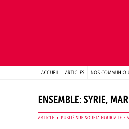
ACCUEIL
ARTICLES
NOS COMMUNIQU
ENSEMBLE: SYRIE, MAR
ARTICLE • PUBLIÉ SUR SOURIA HOURIA LE 7 A