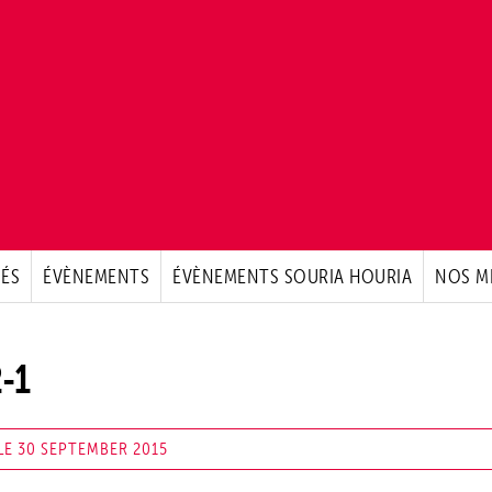
ÉS
ÉVÈNEMENTS
ÉVÈNEMENTS SOURIA HOURIA
NOS M
-1
E 30 SEPTEMBER 2015