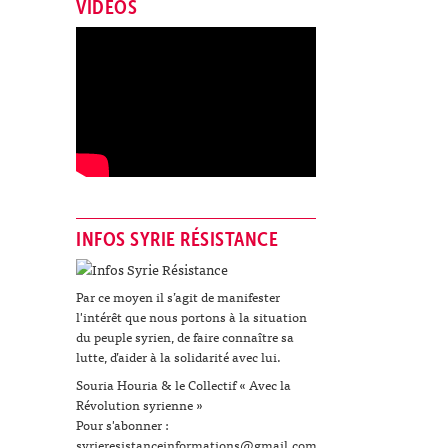
VIDÉOS
INFOS SYRIE RÉSISTANCE
Par ce moyen il s’agit de manifester
l'intérêt que nous portons à la situation
du peuple syrien, de faire connaître sa
lutte, d’aider à la solidarité avec lui.
Souria Houria & le Collectif « Avec la
Révolution syrienne »
Pour s'abonner :
syrieresistanceinformations@gmail.com