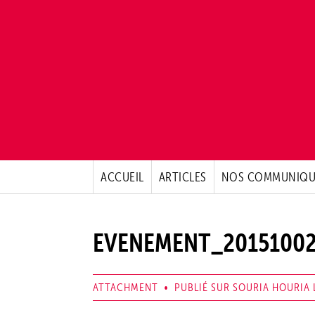
ACCUEIL
ARTICLES
NOS COMMUNIQU
EVENEMENT_20151002
ATTACHMENT • PUBLIÉ SUR SOURIA HOURIA L