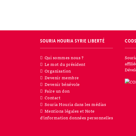
SOURIA HOURIA
SYRIE LIBERTÉ
COD
Qui sommes nous ?
Souri
affil
Le mot du président
Dével
Organisation
Devenir membre
Devenir bénévole
Faire un don
Contact
Souria Houria dans les médias
Mentions légales et Note
d’information données personnelles