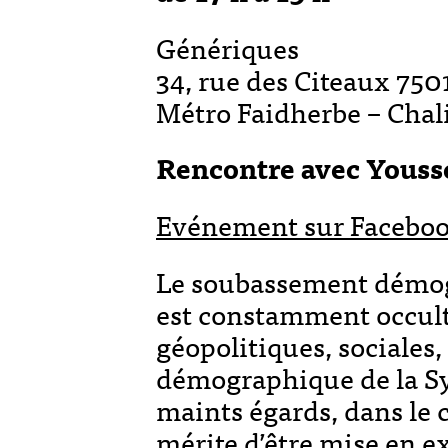
Génériques
34, rue des Citeaux 750
Métro Faidherbe – Chali
Rencontre avec Youss
Evénement sur Facebo
Le soubassement démogr
est constamment occulté
géopolitiques, sociales,
démographique de la Sy
maints égards, dans le
mérite d’être mise en e