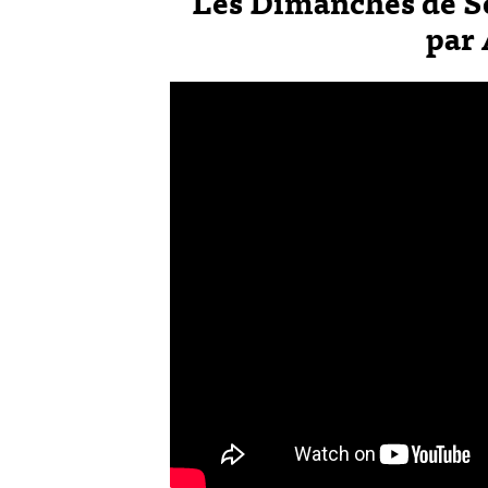
Les Dimanches de S
par 