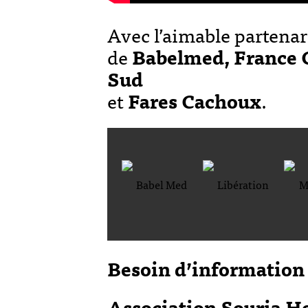
Avec l’aimable partenar
de
Babelmed,
France 
Sud
et
Fares Cachoux
.
Besoin d’information 
Association Souria H