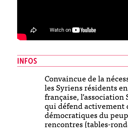
INFOS
Convaincue de la nécessi
les Syriens résidents en 
française, l’association
qui défend activement 
démocratiques du peuple
rencontres (tables-rond