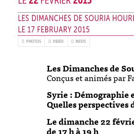
22
2015
LE
FÉVRIER
LES DIMANCHES DE SOURIA HOUR
LE 17 FEBRUARY 2015
PHOTOS
VIDÉO
INFOS
Les Dimanches de Sou
Conçus et animés par 
Syrie : Démographie e
Quelles perspectives d
Le dimanche 22 févri
de 17 h à 19 h