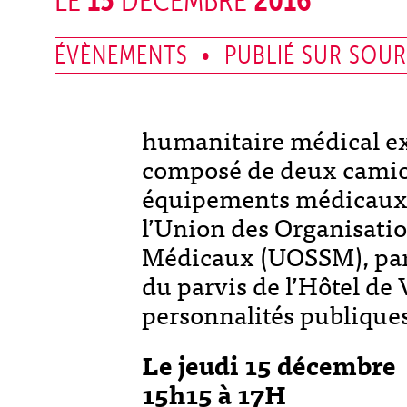
15
2016
LE
DÉCEMBRE
ÉVÈNEMENTS • PUBLIÉ SUR SOURI
humanitaire médical ex
composé de deux camion
équipements médicaux 
l’Union des Organisatio
Médicaux (UOSSM), par
du parvis de l’Hôtel de 
personnalités publiques
Le jeudi 15 décembre
15h15 à 17H