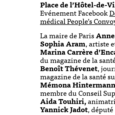
Place de l’Hôtel-de-Vi
Evénement Facebook
D
médical People’s Convo
La maire de Paris
Anne
Sophia Aram
, artiste 
Marina Carrère d’Enc
du magazine de la santé
Benoît Thévenet
, jou
magazine de la santé su
Mémona Hinterman
membre du Conseil Supé
Aida Touhiri,
animatri
Yannick Jadot
, député