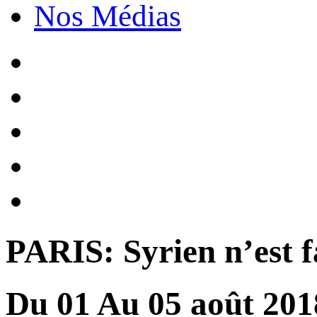
Nos Médias
PARIS: Syrien n’est fa
Du
01
Au
05
août
201