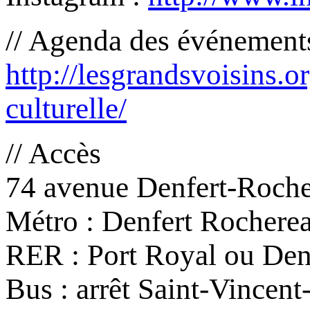
// Agenda des événements
http://lesgrandsvoisins.o
culturelle/
// Accès
74 avenue Denfert-Roche
Métro : Denfert Rocherea
RER : Port Royal ou Den
Bus : arrêt Saint-Vincent