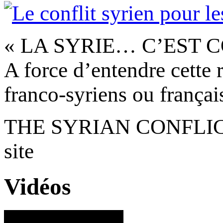
« LA SYRIE… C’EST C
A force d’entendre cette r
franco-syriens ou français
THE SYRIAN CONFLICT 
site
Vidéos