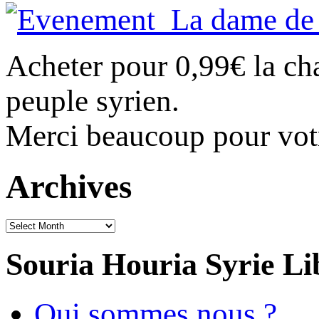
Acheter pour 0,99€ la c
peuple syrien.
Merci beaucoup pour vot
Archives
Archives
Souria Houria
Syrie Li
Qui sommes nous ?