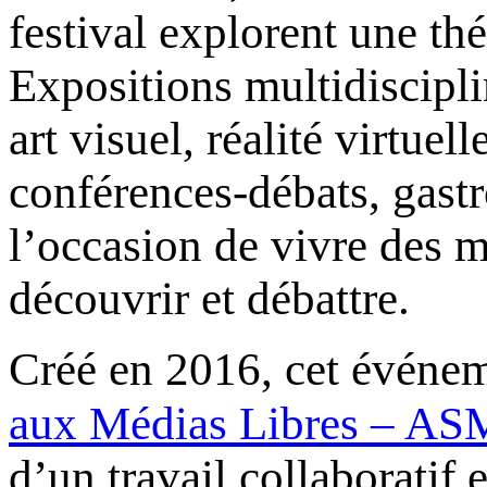
festival explorent une thé
Expositions multidisciplin
art visuel, réalité virtuel
conférences-débats, gast
l’occasion de vivre des 
découvrir et débattre.
Créé en 2016, cet événem
d’un travail collaboratif