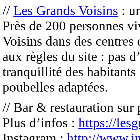
//
Les Grands Voisins
: un
Près de 200 personnes vi
Voisins dans des centres 
aux règles du site : pas d
tranquillité des habitants
poubelles adaptées.
// Bar & restauration sur 
Plus d’infos :
https://les
Instagram :
http://www.i