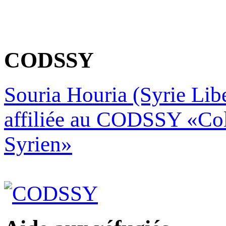
CODSSY
Souria Houria (Syrie Libe
affiliée au CODSSY «Col
Syrien»