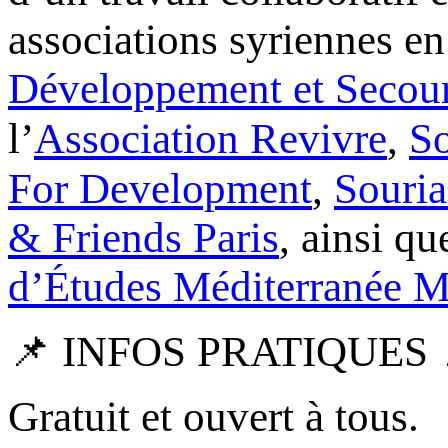
associations syriennes e
Développement et Secour
l’
Association Revivre
,
For Development
,
& Friends Paris
, ainsi que
d’Études Méditerranée 
📌 INFOS PRATIQUES 
Gratuit et ouvert à tous.