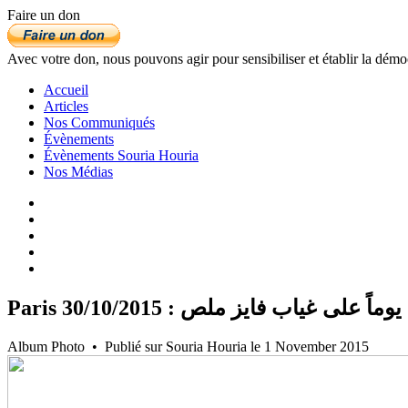
Faire un don
Avec votre don, nous pouvons agir pour sensibiliser et établir la démo
Accueil
Articles
Nos Communiqués
Évènements
Évènements Souria Houria
Nos Médias
Paris 30/10/2015 : ى غياب فايز ملص
Album Photo • Publié sur Souria Houria le 1 November 2015