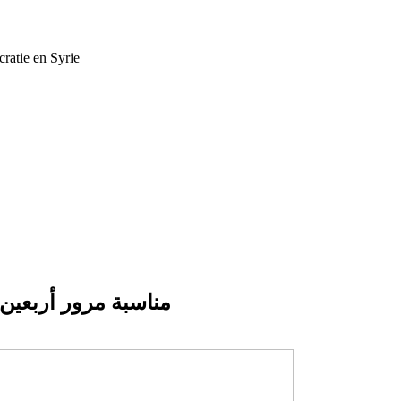
cratie en Syrie
مناسبة مرور أربعين يوماً عل