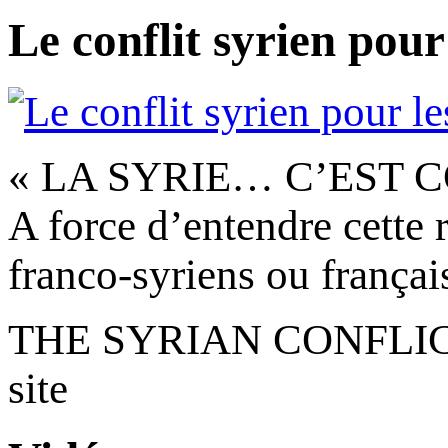
Le conflit syrien pour
« LA SYRIE… C’EST C
A force d’entendre cette r
franco-syriens ou français
THE SYRIAN CONFLICT 
site