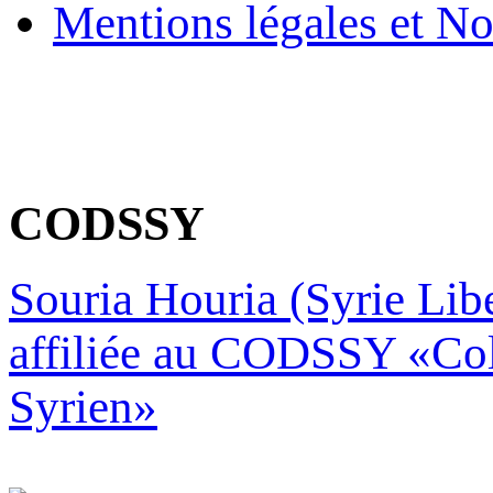
Mentions légales et No
CODSSY
Souria Houria (Syrie Libe
affiliée au CODSSY «Col
Syrien»