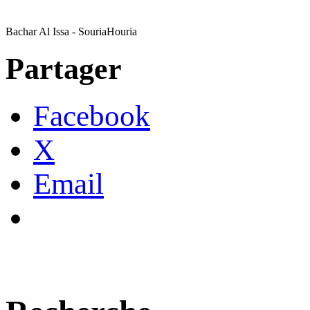
Bachar Al Issa - SouriaHouria
Partager
Facebook
X
Email