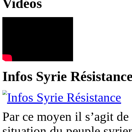
Vidéos
Infos Syrie Résistanc
Par ce moyen il s’agit de 
situation du peuple syrien,