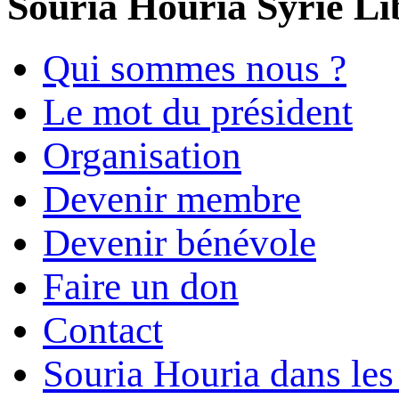
Souria Houria
Syrie Li
Qui sommes nous ?
Le mot du président
Organisation
Devenir membre
Devenir bénévole
Faire un don
Contact
Souria Houria dans les