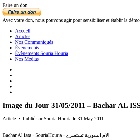
Faire un don
Avec votre don, nous pouvons agir pour sensibiliser et établir la démo
Accueil
Articles
Nos Communiqués
Évènements
Évènements Souria Houria
Nos Médias
Image du Jour 31/05/2011 – Bachar AL IS
Article • Publié sur Souria Houria le 31 May 2011
Bachar Al Issa - SouriaHouria - الام السورية تستصرخ