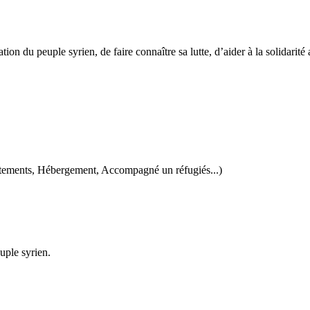
tion du peuple syrien, de faire connaître sa lutte, d’aider à la solidarité 
 vêtements, Hébergement, Accompagné un réfugiés...)
ple syrien.