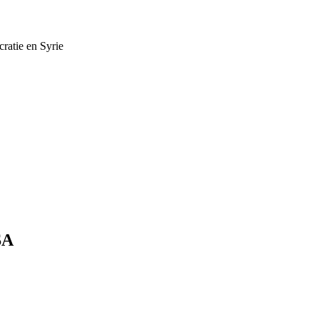
cratie en Syrie
SA