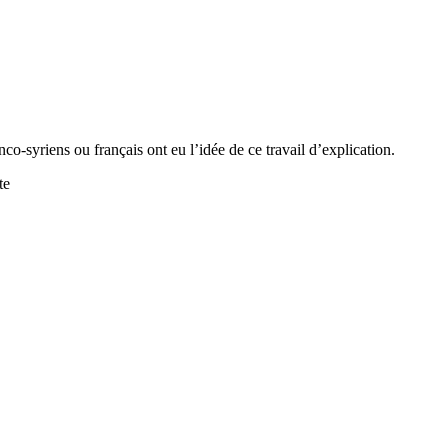
anco-syriens ou français ont eu l’idée de ce travail d’explication.
te