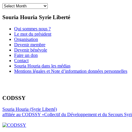
Archives
Souria Houria
Syrie Liberté
Qui sommes nous ?
Le mot du président
Organisation
Devenir membre
Devenir bénévole
Faire un don
Contact
Souria Houria dans les médias
Mentions légales et Note d’information données personnelles
CODSSY
Souria Houria (Syrie Liberté)
affiliée au CODSSY «Collectif du Développement et du Secours Syr