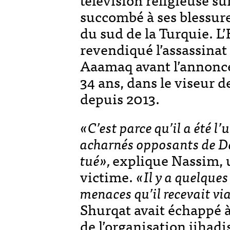
succombé à ses blessures
du sud de la Turquie. L’
revendiqué l’assassinat 
Aaamaq avant l’annonce
34 ans, dans le viseur d
depuis 2013.
«C’est parce qu’il a été l’
acharnés opposants de Da
tué»,
explique Nassim, u
victime.
«Il y a quelques
menaces qu’il recevait vi
Shurqat avait échappé à
de l’organisation jihad