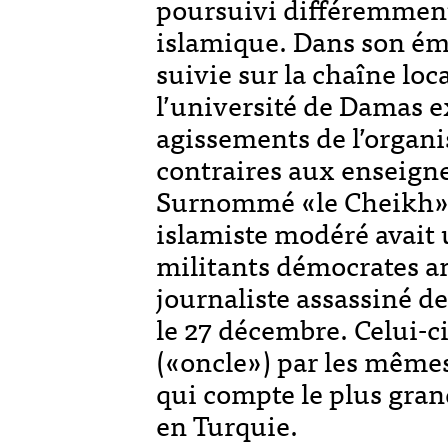
poursuivi différemment
islamique. Dans son ém
suivie sur la chaîne loc
l’université de Damas e
agissements de l’organis
contraires aux enseigne
Surnommé «le Cheikh» 
islamiste modéré avait u
militants démocrates ant
journaliste assassiné 
le 27 décembre. Celui-
(«oncle») par les mêmes 
qui compte le plus gran
en Turquie.