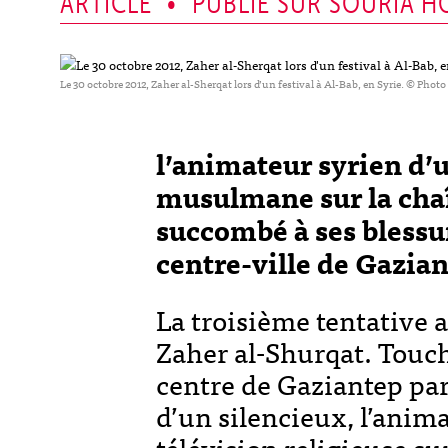
ARTICLE • PUBLIÉ SUR SOURIA HO
Le 30 octobre 2012, Zaher al-Sherqat lors d’un festival à Al-Bab, en Syrie. © Photo
l’animateur syrien d’
musulmane sur la cha
succombé à ses blessur
centre-ville de Gaziant
La troisième tentative a
Zaher al-Shurqat. Touché
centre de Gaziantep par
d’un silencieux, l’anim
télévision religieuse s