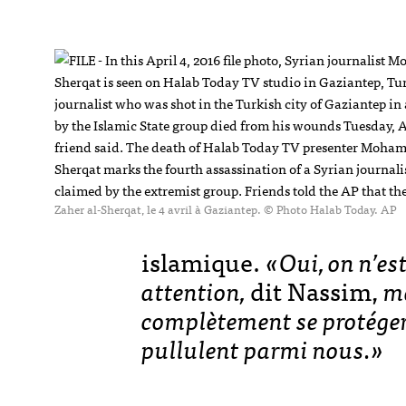
Zaher al-Sherqat, le 4 avril à Gaziantep. © Photo Halab Today. AP
islamique.
«Oui, on n’est
attention,
dit Nassim,
ma
complètement se protéger
pullulent parmi nous.»