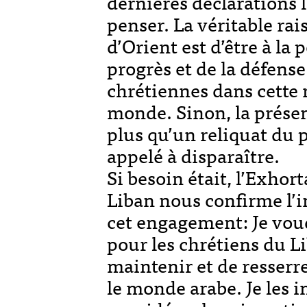
dernières déclarations l
penser. La véritable rai
d’Orient est d’être à la 
progrès et de la défens
chrétiennes dans cette 
monde. Sinon, la présen
plus qu’un reliquat du 
appelé à disparaître.
Si besoin était, l’Exhor
Liban nous confirme l’
cet engagement: Je voudr
pour les chrétiens du L
maintenir et de resserre
le monde arabe. Je les i