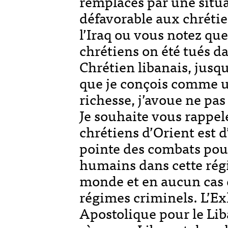
remplacés par une situ
défavorable aux chréti
l’Iraq ou vous notez que
chrétiens on été tués da
Chrétien libanais, jusqu
que je conçois comme 
richesse, j’avoue ne p
Je souhaite vous rappele
chrétiens d’Orient est d’
pointe des combats pour
humains dans cette rég
monde et en aucun cas d
régimes criminels. L’E
Apostolique pour le Liba