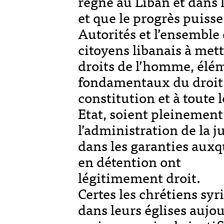
règne au Liban et dans l
et que le progrès puisse 
Autorités et l’ensemble
citoyens libanais à met
droits de l’homme, élé
fondamentaux du droit p
constitution et à toute 
Etat, soient pleinement
l’administration de la ju
dans les garanties auxq
en détention ont
légitimement droit.
Certes les chrétiens sy
dans leurs églises aujo