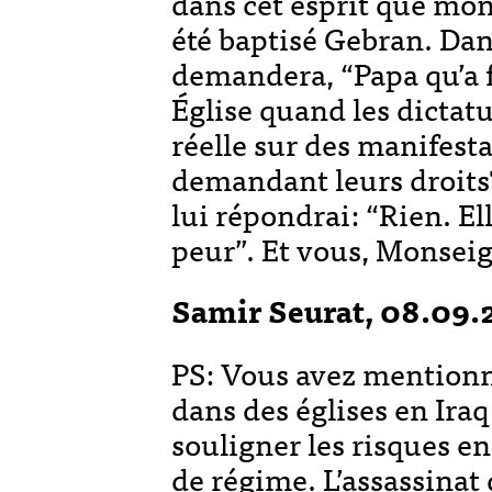
dans cet esprit que mon 
été baptisé Gebran. Dan
demandera, “Papa qu’a f
Église quand les dictatu
réelle sur des manifest
demandant leurs droits?
lui répondrai: “Rien. El
peur”. Et vous, Monsei
Samir Seurat, 08.09.
PS: Vous avez mentionné
dans des églises en Ira
souligner les risques 
de régime. L’assassinat