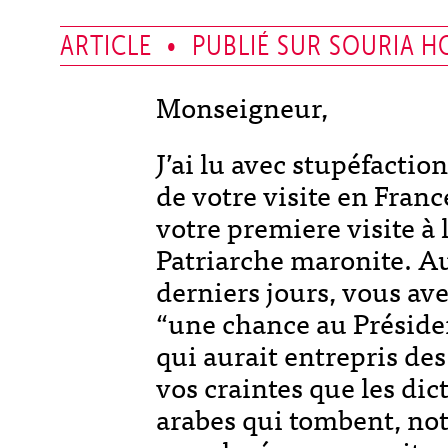
ARTICLE • PUBLIÉ SUR SOURIA HO
Monseigneur,
J’ai lu avec stupéfactio
de votre visite en Franc
votre premiere visite à 
Patriarche maronite. A
derniers jours, vous a
“une chance au Préside
qui aurait entrepris de
vos craintes que les dic
arabes qui tombent, no