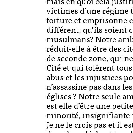
mais en quoi cela justifie
victimes d’une régime to
torture et emprisonne 
différent, qu’ils soient
musulmans? Notre ambit
réduit-elle à être des ci
de seconde zone, qui ne 
Cité et qui tolèrent tous
abus et les injustices p
n’assassine pas dans les
églises ? Notre seule a
est elle d’être une petit
minorité, insignifiante 
Je ne le crois pas et il