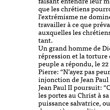
faisant entendre leur 
que les chrétiens pourro
l’extrémisme ne domine
travailler à ce que prév
auxquelles les chrétien
tant.
Un grand homme de Dieu 
répression et la torture
peuple a répondu, le 22 
Pierre: “N’ayez pas peur
injonction de Jean Paul I
Jean Paul II poursuit: 
les portes au Christ à sa
puissance salvatrice, ou