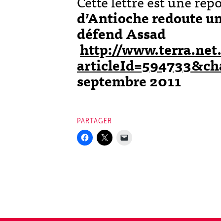
Cette lettre est une répo
d’Antioche redoute un
défend Assad
http://www.terra.net
articleId=594733&ch
septembre 2011
PARTAGER