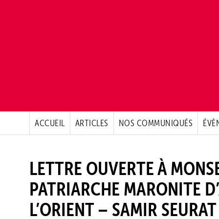
ACCUEIL
ARTICLES
NOS COMMUNIQUÉS
ÉVÈ
LETTRE OUVERTE À MONSE
PATRIARCHE MARONITE D’
L’ORIENT – SAMIR SEURAT