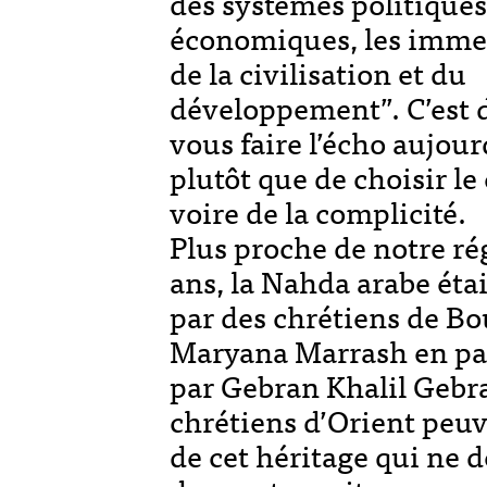
des systèmes politiques
économiques, les immen
de la civilisation et du
développement”. C’est d
vous faire l’écho aujour
plutôt que de choisir le 
voire de la complicité.
Plus proche de notre rég
ans, la Nahda arabe étai
par des chrétiens de Bo
Maryana Marrash en pa
par Gebran Khalil Gebra
chrétiens d’Orient peuve
de cet héritage qui ne d