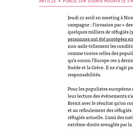
ARTICLE • PUBLIÉ SUR SOURIA HOURIA LE 3 
Jeudi 27 avril en meeting à Nic
campagne : l’invasion par « des 
quelques milliers de réfugiés (
personnes ont été protégées e
non-asile tellement les conditio
comme toutes celles des populi
qu’a connu l’Europe ces 3 derni
Suède et la Grèce. Il ne s’agit p
responsabilités.
Pour les populistes européens c
leur lecture des évènements s’a
Brexit avec le résultat qu’on c
et au refoulement des réfugiés 
réfugiés actuelle. L’ami des na
extrême-droite aveuglée par la