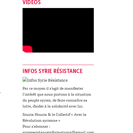
VIDÉOS
INFOS SYRIE RÉSISTANCE
Par ce moyen il s’agit de manifester
,
l'intérêt que nous portons à la situation
du peuple syrien, de faire connaître sa
lutte, d’aider à la solidarité avec lui.
Souria Houria & le Collectif « Avec la
Révolution syrienne »
Pour s'abonner :
syrieresistanceinformations@gmail.com