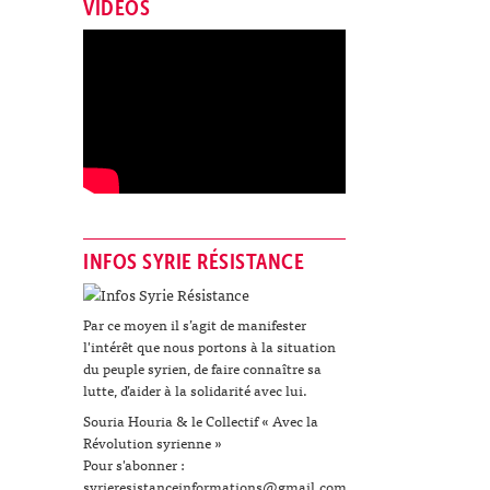
VIDÉOS
INFOS SYRIE RÉSISTANCE
Par ce moyen il s’agit de manifester
l'intérêt que nous portons à la situation
du peuple syrien, de faire connaître sa
lutte, d’aider à la solidarité avec lui.
Souria Houria & le Collectif « Avec la
Révolution syrienne »
Pour s'abonner :
syrieresistanceinformations@gmail.com