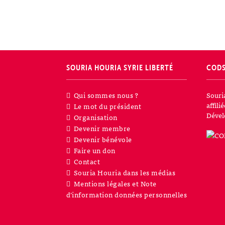
SOURIA HOURIA
SYRIE LIBERTÉ
COD
Qui sommes nous ?
Souri
affil
Le mot du président
Dével
Organisation
Devenir membre
Devenir bénévole
Faire un don
Contact
Souria Houria dans les médias
Mentions légales et Note
d’information données personnelles