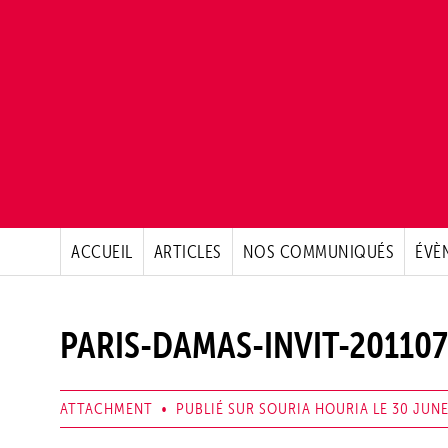
ACCUEIL
ARTICLES
NOS COMMUNIQUÉS
ÉVÈ
PARIS-DAMAS-INVIT-20110
ATTACHMENT • PUBLIÉ SUR SOURIA HOURIA LE 30 JUNE