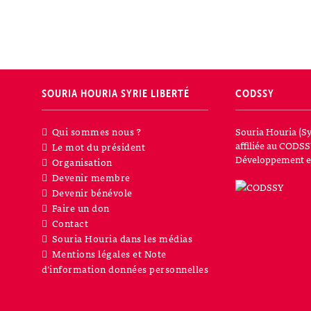
SOURIA HOURIA
SYRIE LIBERTÉ
CODSSY
Qui sommes nous ?
Souria Houria (Sy
affiliée au CODSS
Le mot du président
Développement et
Organisation
Devenir membre
Devenir bénévole
Faire un don
Contact
Souria Houria dans les médias
Mentions légales et Note
d’information données personnelles