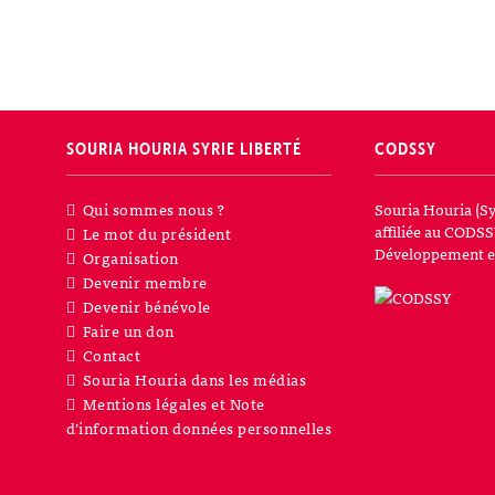
SOURIA HOURIA
SYRIE LIBERTÉ
CODSSY
Qui sommes nous ?
Souria Houria (Sy
affiliée au CODSS
Le mot du président
Développement et
Organisation
Devenir membre
Devenir bénévole
Faire un don
Contact
Souria Houria dans les médias
Mentions légales et Note
d’information données personnelles