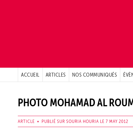
ACCUEIL
ARTICLES
NOS COMMUNIQUÉS
ÉVÈ
PHOTO MOHAMAD AL ROUM
ARTICLE • PUBLIÉ SUR SOURIA HOURIA LE 7 MAY 2012