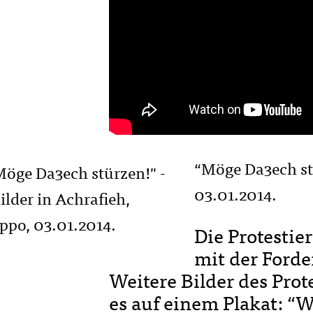
“Möge Da3ech stü
03.01.2014.
Die Protestie
mit der Ford
Weitere Bilder des Prot
es auf einem Plakat: 