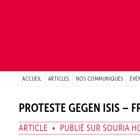
ACCUEIL
ARTICLES
NOS COMMUNIQUÉS
ÉVÈ
PROTESTE GEGEN ISIS – F
ARTICLE • PUBLIÉ SUR SOURIA H