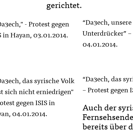
gerichtet.
“Da3ech, unsere 
Unterdrücker” – 
04.01.2014.
“Da3ech, das syr
– Protest gegen 
Auch der syri
Fernsehsend
bereits über d