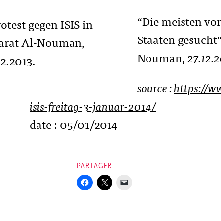
“Die meisten vo
Staaten gesucht”
Nouman,
27.12.2
source :
https://w
isis-freitag-3-januar-2014/
date : 05/01/2014
PARTAGER