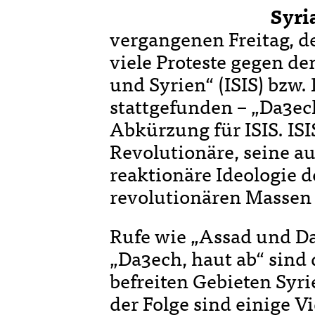
Syri
vergangenen Freitag, d
viele Proteste gegen de
und Syrien“ (ISIS) bzw.
stattgefunden – „Da3ec
Abkürzung für ISIS. ISI
Revolutionäre, seine a
reaktionäre Ideologie d
revolutionären Massen 
Rufe wie „Assad und Da
„Da3ech, haut ab“ sind 
befreiten Gebieten Syr
der Folge sind einige V