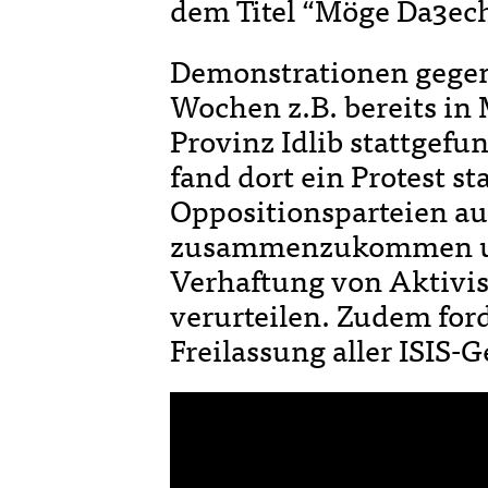
dem Titel “Möge Da3ech
Demonstrationen gegen 
Wochen z.B. bereits in
Provinz Idlib stattgef
fand dort ein Protest sta
Oppositionsparteien au
zusammenzukommen und
Verhaftung von Aktivis
verurteilen. Zudem for
Freilassung aller ISIS-