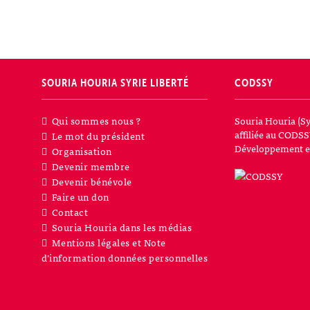
SOURIA HOURIA
SYRIE LIBERTÉ
CODSSY
Qui sommes nous ?
Souria Houria (Sy
affiliée au CODSS
Le mot du président
Développement et
Organisation
Devenir membre
Devenir bénévole
Faire un don
Contact
Souria Houria dans les médias
Mentions légales et Note
d’information données personnelles