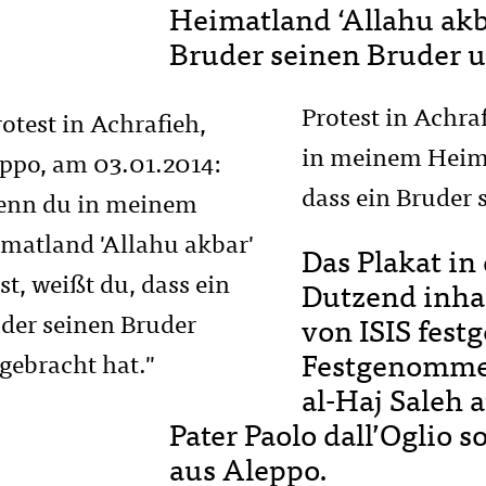
Heimatland ‘Allahu akba
Bruder seinen Bruder u
Protest in Achra
in meinem Heima
dass ein Bruder
Das Plakat in 
Dutzend inhaf
von ISIS fes
Festgenommen
al-Haj Saleh 
Pater Paolo dall’Oglio
aus Aleppo.