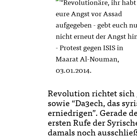
Revolution richtet sic
sowie “Da3ech, das syri
erniedrigen”. Gerade de
ersten Rufe der Syrisc
damals noch ausschlie