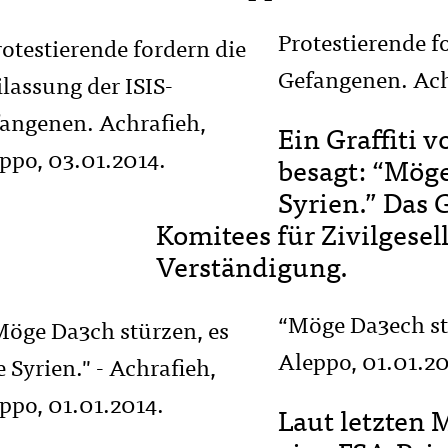
Protestierende fo
Gefangenen. Ach
Ein Graffiti 
besagt: “Möge
Syrien.” Das 
Komitees für Zivilgesel
Verständigung.
“Möge Da3ech stü
Aleppo, 01.01.20
Laut letzten 