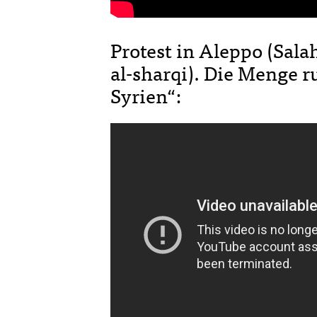
Protest in Aleppo (Sala
al-sharqi). Die Menge r
Syrien“: