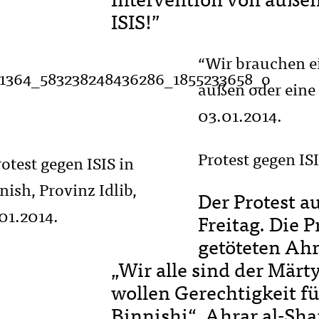
ISIS!”
“Wir brauchen e
außen oder eine 
03.01.2014.
Protest gegen ISI
Der Protest 
Freitag. Die 
getöteten Ahr
„Wir alle sind der Mär
wollen Gerechtigkeit f
Binnishi“. Ahrar al-Sh