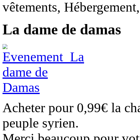
vêtements, Hébergement,
La dame de damas
Acheter pour 0,99€ la c
peuple syrien.
Merci beaucoup pour vot