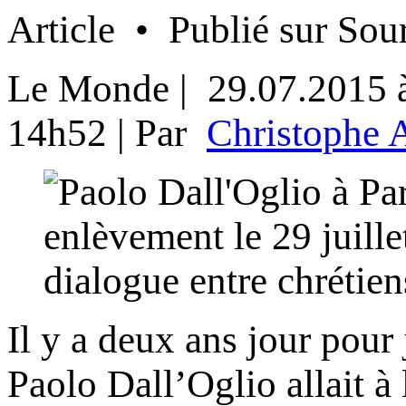
Article • Publié sur Sou
Le Monde
| 29.07.2015 à
14h52 |
Par
Christophe 
Il y a deux ans jour pour j
Paolo Dall’Oglio allait à 