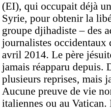
(EI), qui occupait déjà u
Syrie, pour obtenir la lib
groupe djihadiste – des a
journalistes occidentaux 
avril 2014. Le père jésui
jamais réapparu depuis. 
plusieurs reprises, mais 
Aucune preuve de vie non
italiennes ou au Vatican.