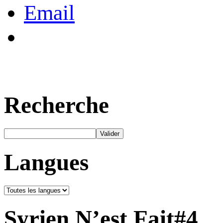
Email
Recherche
Langues
Syrien N’est Fait#4