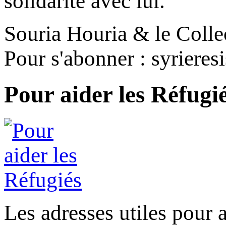
solidarité avec lui.
Souria Houria & le Colle
Pour s'abonner : syriere
Pour aider les Réfugi
Les adresses utiles pour a