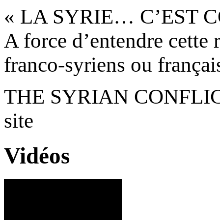
« LA SYRIE… C’EST C
A force d’entendre cette r
franco-syriens ou français
THE SYRIAN CONFLICT 
site
Vidéos