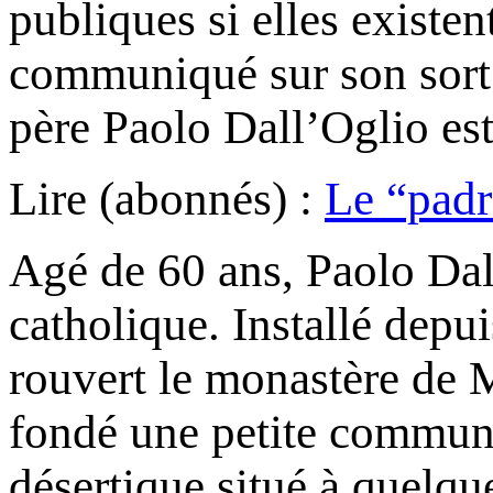
publiques si elles existen
communiqué sur son sort.
père Paolo Dall’Oglio es
Lire (abonnés) :
Le “padr
Agé de 60 ans, Paolo Dall
catholique. Installé depui
rouvert le monastère de M
fondé une petite communau
désertique situé à quelqu