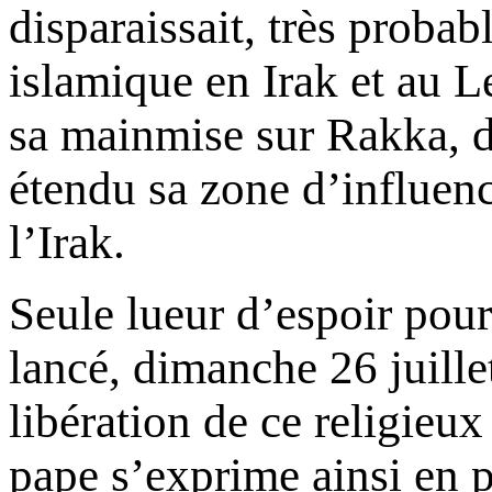
disparaissait, très probab
islamique en Irak et au L
sa mainmise sur Rakka, don
étendu sa zone d’influence
l’Irak.
Seule lueur d’espoir pour
lancé, dimanche 26 juillet
libération de ce religieux
pape s’exprime ainsi en p