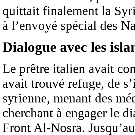
quittait finalement la Syr
à l’envoyé spécial des N
Dialogue avec les isl
Le prêtre italien avait co
avait trouvé refuge, de s’
syrienne, menant des médi
cherchant à engager le di
Front Al-Nosra. Jusqu’au 