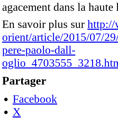
agacement dans la haute h
En savoir plus sur
http:/
orient/article/2015/07/29
pere-paolo-dall-
oglio_4703555_3218.h
Partager
Facebook
X