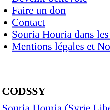
Faire un don
Contact
Souria Houria dans les
Mentions légales et No
CODSSY
Souria Houria (Syrie Libe